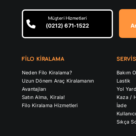
Müşteri Hizmetleri
(0212) 671-1522
A
FİLO KİRALAMA
SERVİS
Neden Filo Kiralama?
Bakım O
Uzun Dönem Araç Kiralamanın
Lastik
Avantajları
Yol Yar
Satın Alma, Kirala!
Kaza / 
Filo Kiralama Hizmetleri
İade
Kullanıc
Sıkça So