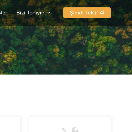
sler
Bizi Tanıyın
Şimdi Teklif Al