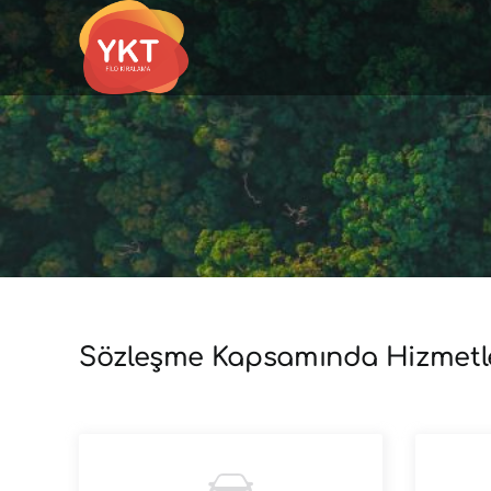
Skip
to
content
Sözleşme Kapsamında Hizmetl