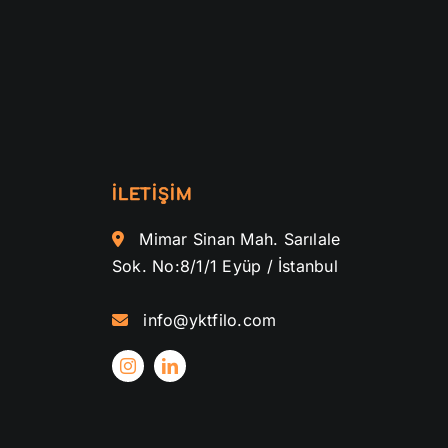
İLETİŞİM
Mimar Sinan Mah. Sarılale
Sok. No:8/1/1 Eyüp / İstanbul
info@yktfilo.com