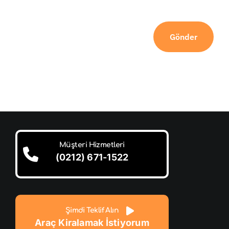
Gönder
Müşteri Hizmetleri
(0212) 671-1522
Şimdi Teklif Alın
Araç Kiralamak İstiyorum