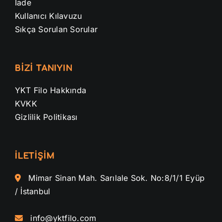
İade
Kullanıcı Kılavuzu
Sıkça Sorulan Sorular
BİZİ TANIYIN
YKT Filo Hakkında
KVKK
Gizlilik Politikası
İLETİŞİM
Mimar Sinan Mah. Sarılale Sok. No:8/1/1 Eyüp
/ İstanbul
info@yktfilo.com